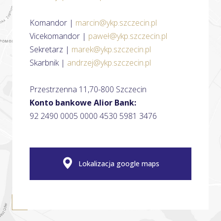
Komandor |
marcin@ykp.szczecin.pl
Vicekomandor |
paweł@ykp.szczecin.pl
Sekretarz |
marek@ykp.szczecin.pl
Skarbnik |
andrzej@ykp.szczecin.pl
Przestrzenna 11,70-800 Szczecin
Konto bankowe Alior Bank:
92 2490 0005 0000 4530 5981 3476
Lokalizacja google maps