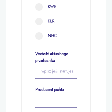
KWR
KLR
NHC
Wartość aktualnego
przelicznika
Producent jachtu