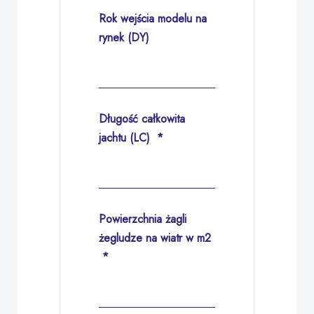
Rok wejścia modelu na
rynek (DY)
Długość całkowita
jachtu (LC)
*
Powierzchnia żagli
żegludze na wiatr w m2
*