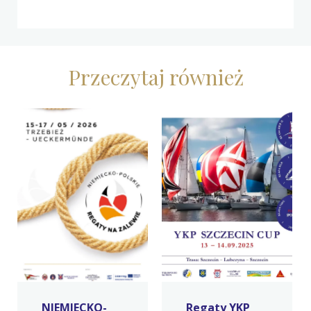
Przeczytaj również
NIEMIECKO-
Regaty YKP