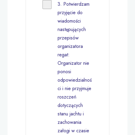
3. Potwierdzam
przyjęcie do
wiadomości
następujących
przepisów
organizatora
regat:
Organizator nie
ponosi
odpowiedzialnoś
ci i nie przyjmuje
roszczeń
dotyczących
stanu jachtu i
zachowania
załogi w czasie