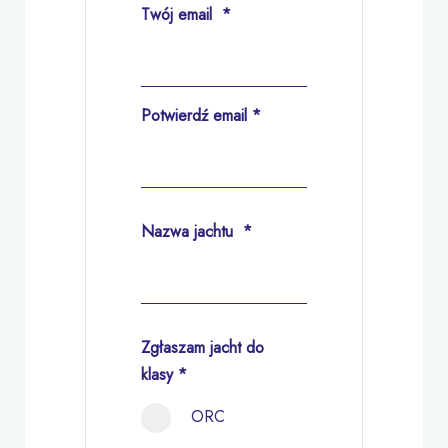
Twój email
*
Potwierdź email
*
Nazwa jachtu
*
Zgłaszam jacht do
klasy
*
ORC