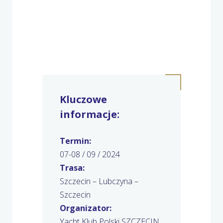
Kluczowe
informacje:
Termin:
07-08 / 09 / 2024
Trasa:
Szczecin – Lubczyna –
Szczecin
Organizator:
Yacht Klub Polski SZCZECIN,