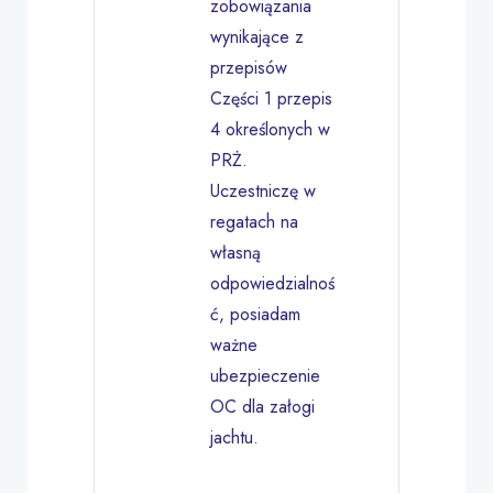
zobowiązania
wynikające z
przepisów
Części 1 przepis
4 określonych w
PRŻ.
Uczestniczę w
regatach na
własną
odpowiedzialnoś
ć, posiadam
ważne
ubezpieczenie
OC dla załogi
jachtu.