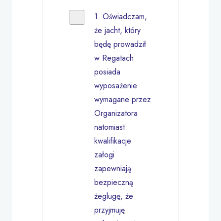
1. Oświadczam,
że jacht, który
będę prowadził
w Regatach
posiada
wyposażenie
wymagane przez
Organizatora
natomiast
kwalifikacje
załogi
zapewniają
bezpieczną
żeglugę, że
przyjmuję