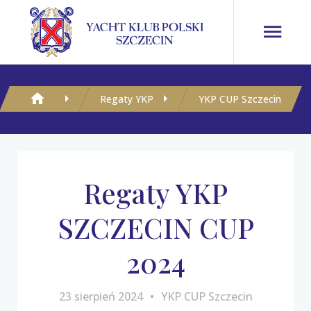
Regaty YKP
YKP CUP Szczecin
Regaty YKP
SZCZECIN CUP
2024
23 sierpień 2024
YKP CUP Szczecin