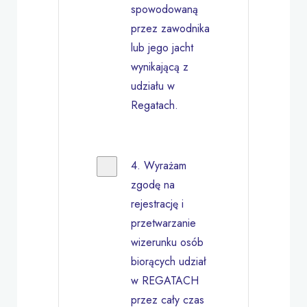
spowodowaną
przez zawodnika
lub jego jacht
wynikającą z
udziału w
Regatach.
4. Wyrażam
zgodę na
rejestrację i
przetwarzanie
wizerunku osób
biorących udział
w REGATACH
przez cały czas