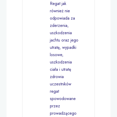
Regat jak
również nie
odpowiada za
zderzenia,
uszkodzenia
jachtu oraz jego
utratę, wypadki
losowe,
uszkodzenia
ciała i utratę
zdrowia
uczestników
regat
spowodowane
przez
prowadzącego