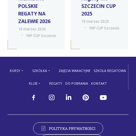
POLSKIE
SZCZECIN CUP
REGATY NA
2025
ZALEWIE 2026
10 marzec 2025
YKP CUP Szczecin
10 marzec 2026
YKP CUP Szczecin
KURSY
SZKÓŁKA
ZAJĘCIA WAKACYJNE
SZKOŁA REGATOWA
KLUB
REGATY
DO POBRANIA
KONTAKT
POLITYKA PRYWATNOŚCI