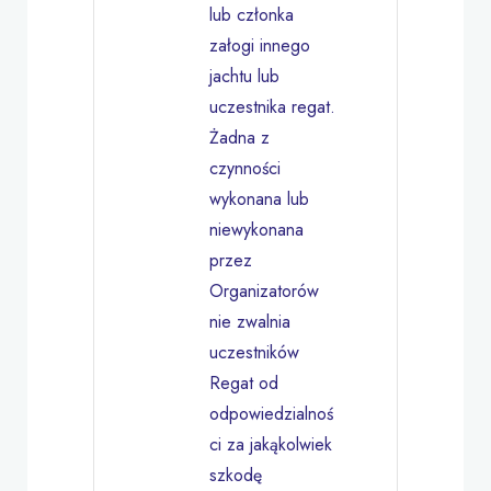
lub członka
załogi innego
jachtu lub
uczestnika regat.
Żadna z
czynności
wykonana lub
niewykonana
przez
Organizatorów
nie zwalnia
uczestników
Regat od
odpowiedzialnoś
ci za jakąkolwiek
szkodę