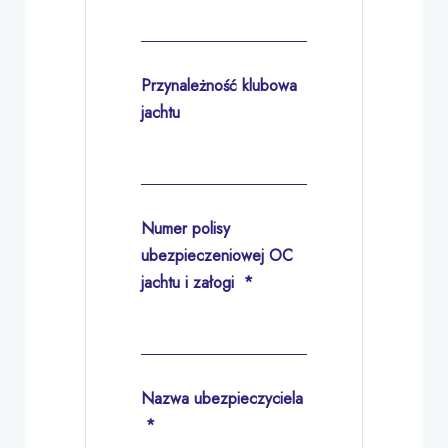
Przynależność klubowa
jachtu
Numer polisy
ubezpieczeniowej OC
jachtu i załogi
*
Nazwa ubezpieczyciela
*