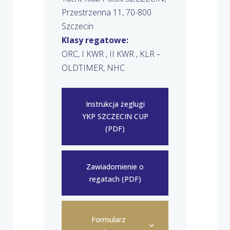
Przestrzenna 11, 70-800
Szczecin
Klasy regatowe:
ORC, I KWR , II KWR , KLR –
OLDTIMER, NHC
Instrukcja żeglugi
YKP SZCZECIN CUP
(PDF)
Zawiadomienie o
regatach (PDF)
Formularz