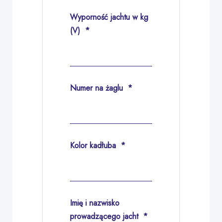
Wyporność jachtu w kg
(V)
*
Numer na żaglu
*
Kolor kadłuba
*
Imię i nazwisko
prowadzącego jacht
*