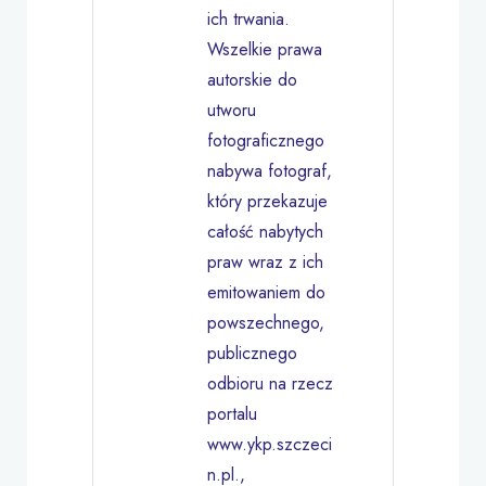
ich trwania.
Wszelkie prawa
autorskie do
utworu
fotograficznego
nabywa fotograf,
który przekazuje
całość nabytych
praw wraz z ich
emitowaniem do
powszechnego,
publicznego
odbioru na rzecz
portalu
www.ykp.szczeci
n.pl.,