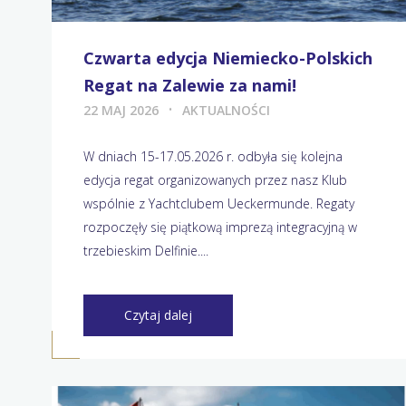
Czwarta edycja Niemiecko-Polskich
Regat na Zalewie za nami!
22 MAJ 2026
AKTUALNOŚCI
W dniach 15-17.05.2026 r. odbyła się kolejna
edycja regat organizowanych przez nasz Klub
wspólnie z Yachtclubem Ueckermunde. Regaty
rozpoczęły się piątkową imprezą integracyjną w
trzebieskim Delfinie....
Czytaj dalej