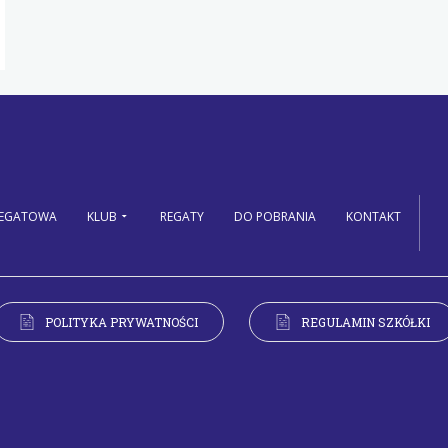
REGATOWA
KLUB
REGATY
DO POBRANIA
KONTAKT
POLITYKA PRYWATNOŚCI
REGULAMIN SZKÓŁKI