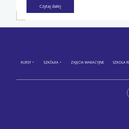
Czytaj dalej
KURSY
SZKÓŁKA
ZAJĘCIA WAKACYJNE
SZKOŁA 