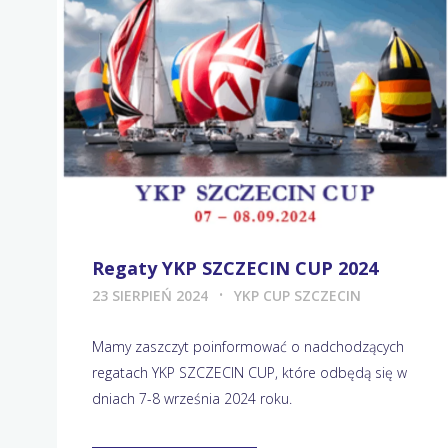
Regaty YKP SZCZECIN CUP 2024
23 SIERPIEŃ 2024
YKP CUP SZCZECIN
Mamy zaszczyt poinformować o nadchodzących
regatach YKP SZCZECIN CUP, które odbędą się w
dniach 7-8 września 2024 roku.